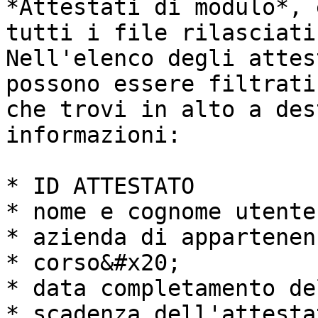
*Attestati di modulo*, 
tutti i file rilasciati
Nell'elenco degli attes
possono essere filtrati
che trovi in alto a des
informazioni:

* ID ATTESTATO

* nome e cognome utente

* azienda di appartenenz
* corso&#x20;

* data completamento de
* scadenza dell'attesta