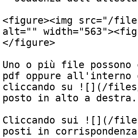
<figure><img src="/file
alt="" width="563"><fig
</figure>

Uno o più file possono 
pdf oppure all'interno 
cliccando su ![](/files
posto in alto a destra.

Cliccando sui ![](/file
posti in corrispondenza