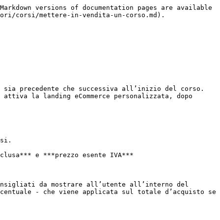
Markdown versions of documentation pages are available 
ori/corsi/mettere-in-vendita-un-corso.md).

 sia precedente che successiva all’inizio del corso.

 attiva la landing eCommerce personalizzata, dopo 
si.

clusa*** e ***prezzo esente IVA***

nsigliati da mostrare all’utente all’interno del 
centuale - che viene applicata sul totale d’acquisto se 