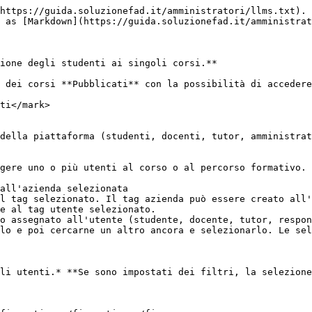
https://guida.soluzionefad.it/amministratori/llms.txt). 
 as [Markdown](https://guida.soluzionefad.it/amministrat
ione degli studenti ai singoli corsi.**

 dei corsi **Pubblicati** con la possibilità di accedere
ti</mark>

li utenti.* **Se sono impostati dei filtri, la selezione