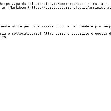
https://guida.soluzionefad.it/amministratori/llms.txt). 
 as [Markdown](https://guida.soluzionefad.it/amministrat
mente utile per organizzare tutto e per rendere più semp
ria e sottocategorie! Altra opzione possibile è quella d