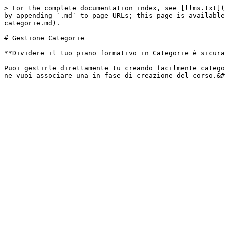
> For the complete documentation index, see [llms.txt](
by appending `.md` to page URLs; this page is available
categorie.md).

# Gestione Categorie

**Dividere il tuo piano formativo in Categorie è sicura
Puoi gestirle direttamente tu creando facilmente catego