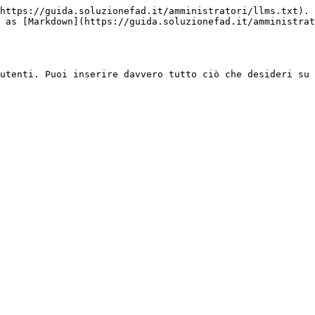
https://guida.soluzionefad.it/amministratori/llms.txt). 
 as [Markdown](https://guida.soluzionefad.it/amministrat