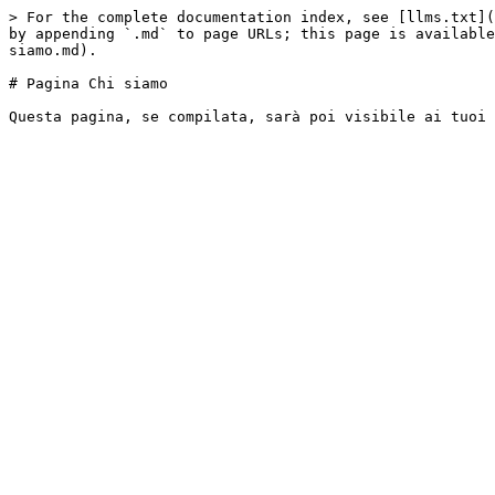
> For the complete documentation index, see [llms.txt](
by appending `.md` to page URLs; this page is available
siamo.md).

# Pagina Chi siamo
