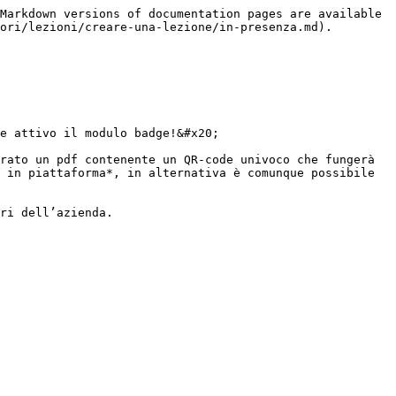
Markdown versions of documentation pages are available 
ori/lezioni/creare-una-lezione/in-presenza.md).

e attivo il modulo badge!&#x20;

rato un pdf contenente un QR-code univoco che fungerà 
 in piattaforma*, in alternativa è comunque possibile 
ri dell’azienda.
