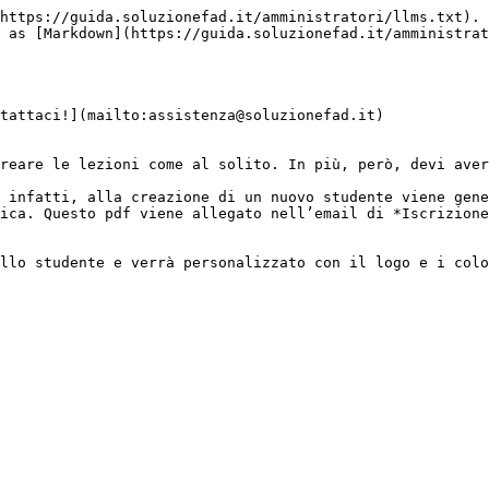
https://guida.soluzionefad.it/amministratori/llms.txt). 
 as [Markdown](https://guida.soluzionefad.it/amministrat
tattaci!](mailto:assistenza@soluzionefad.it)

reare le lezioni come al solito. In più, però, devi aver
 infatti, alla creazione di un nuovo studente viene gene
ica. Questo pdf viene allegato nell’email di *Iscrizione
llo studente e verrà personalizzato con il logo e i colo