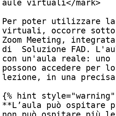
aule virtuali</mark>

Per poter utilizzare la
virtuali, occorre sotto
Zoom Meeting, integrata
di  Soluzione FAD. L'au
con un'aula reale: uno s
possono accedere per lo
lezione, in una precisa
{% hint style="warning" 
**L’aula può ospitare p
non può ospitare più le