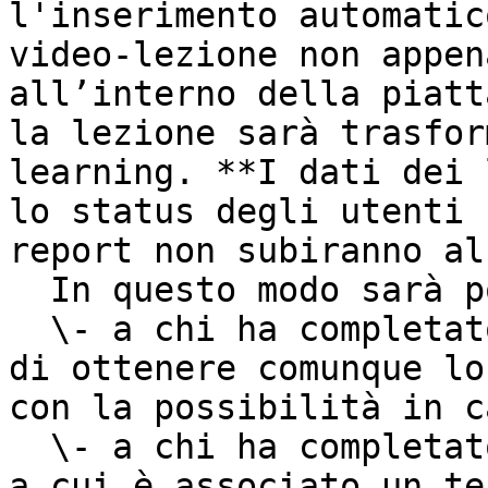
l'inserimento automatic
video-lezione non appen
all’interno della piatt
la lezione sarà trasfor
learning. **I dati dei 
lo status degli utenti 
report non subiranno al
  In questo modo sarà possibile permettere:\

  \- a chi ha completato correttamente la lezione 
di ottenere comunque lo
con la possibilità in c
  \- a chi ha completato correttamente la lezione 
a cui è associato un te