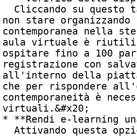
  Cliccando su questo tasto avrai la certezza di 
non stare organizzando 
contemporanea nella ste
aula virtuale è riutili
ospitare fino a 100 par
registrazione con salva
all'interno della piatt
che per rispondere all'
contemporaneità è neces
virtuali.&#x20;

* **Rendi e-learning un
  Attivando questa opzione **consentirai 