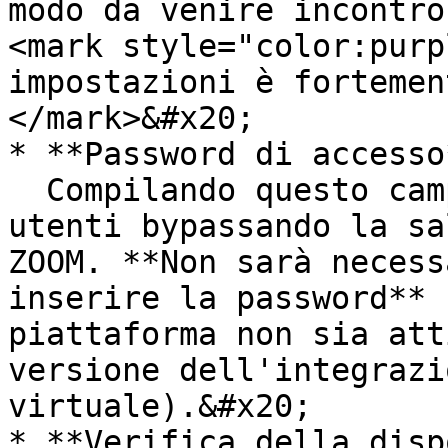
modo da venire incontro
<mark style="color:purp
impostazioni è fortemen
</mark>&#x20;

* **Password di accesso*
  Compilando questo campo, sarà possibile per gli 
utenti bypassando la sa
ZOOM. **Non sarà necess
inserire la password** 
piattaforma non sia att
versione dell'integrazi
virtuale).&#x20;

* **Verifica della disp