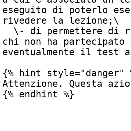
eseguito di poterlo ese
rivedere la lezione;\

  \- di permettere di recuperare l’evento live a 
chi non ha partecipato 
eventualmente il test a
{% hint style="danger" %
Attenzione. Questa azio