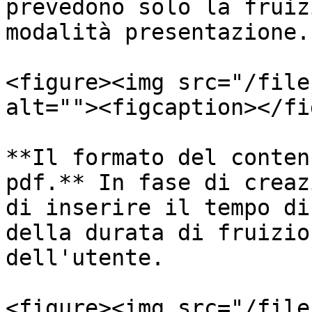
prevedono solo la fruiz
modalità presentazione.

<figure><img src="/file
alt=""><figcaption></fi
**Il formato del conten
pdf.** In fase di creaz
di inserire il tempo di
della durata di fruizio
dell'utente.

<figure><img src="/file