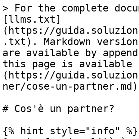
> For the complete docu
[llms.txt]
(https://guida.soluzion
.txt). Markdown version
are available by append
this page is available 
(https://guida.soluzion
ner/cose-un-partner.md).
# Cos'è un partner?

{% hint style="info" %}
