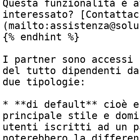
Questa funzionalità è a
interessato? [Contattac
(mailto:assistenza@solu
{% endhint %}

I partner sono accessi 
del tutto dipendenti da
due tipologie:

* **di default** cioè e
principale stile e domi
utenti iscritti ad un p
noterebbero la differen