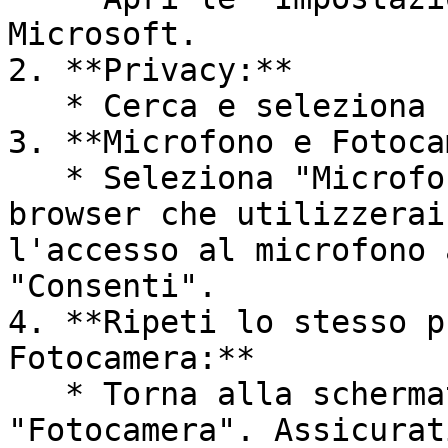
Microsoft.

2. **Privacy:**

   * Cerca e seleziona "Privacy".

3. **Microfono e Fotoca
   * Seleziona "Microfono" e assicurati che il 
browser che utilizzerai
l'accesso al microfono 
"Consenti".

4. **Ripeti lo stesso p
Fotocamera:**

   * Torna alla schermata "Privacy" e seleziona 
"Fotocamera". Assicurat