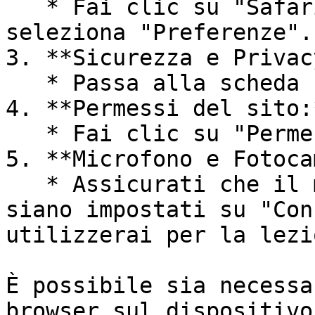
   * Fai clic su "Safari" nella barra del menu e 
seleziona "Preferenze".

3. **Sicurezza e Privacy
   * Passa alla scheda "Sicurezza e Privacy".

4. **Permessi del sito:*
   * Fai clic su "Permessi del sito".

5. **Microfono e Fotoca
   * Assicurati che il microfono e la fotocamera 
siano impostati su "Con
utilizzerai per la lezi
È possibile sia necessa
browser sul dispositivo