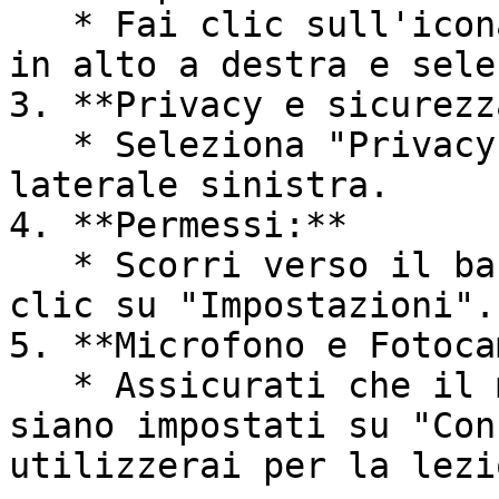
   * Fai clic sull'icona a tre linee nell'angolo 
in alto a destra e sele
3. **Privacy e sicurezza
   * Seleziona "Privacy e sicurezza" dalla barra 
laterale sinistra.

4. **Permessi:**

   * Scorri verso il basso fino a "Permessi" e fai 
clic su "Impostazioni".

5. **Microfono e Fotoca
   * Assicurati che il microfono e la fotocamera 
siano impostati su "Con
utilizzerai per la lezi