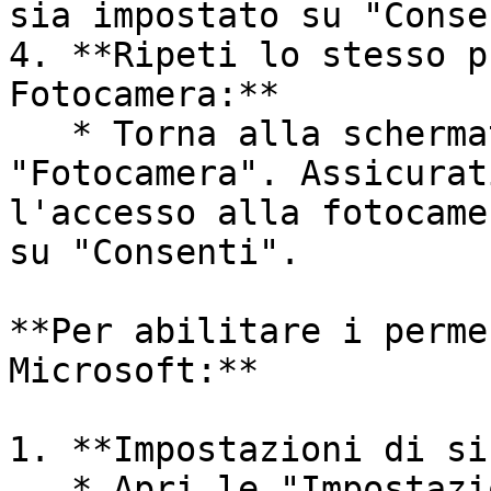
sia impostato su "Conse
4. **Ripeti lo stesso p
Fotocamera:**

   * Torna alla schermata "Privacy" e seleziona 
"Fotocamera". Assicurat
l'accesso alla fotocame
su "Consenti".

**Per abilitare i perme
Microsoft:**

1. **Impostazioni di si
   * Apri le "Impostazioni" sul tuo dispositivo 