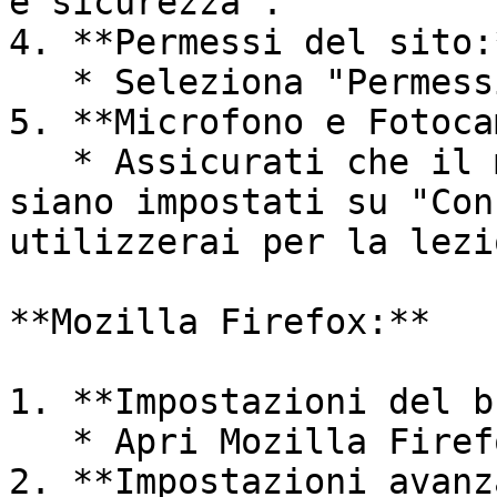
e sicurezza".

4. **Permessi del sito:*
   * Seleziona "Permessi del sito".

5. **Microfono e Fotoca
   * Assicurati che il microfono e la fotocamera 
siano impostati su "Con
utilizzerai per la lezi
**Mozilla Firefox:**

1. **Impostazioni del b
   * Apri Mozilla Firefox sul tuo dispositivo.

2. **Impostazioni avanz