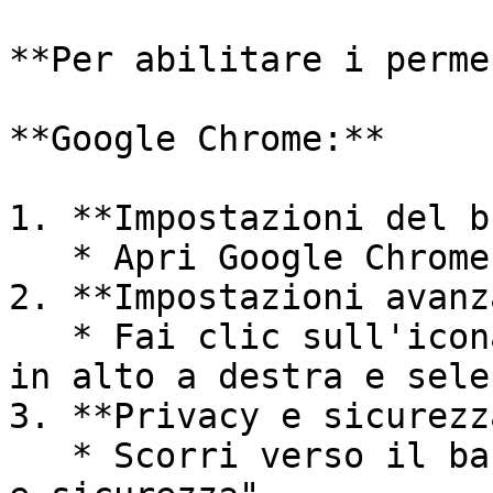
**Per abilitare i perme
**Google Chrome:**

1. **Impostazioni del b
   * Apri Google Chrome sul tuo dispositivo.

2. **Impostazioni avanz
   * Fai clic sull'icona a tre punti nell'angolo 
in alto a destra e sele
3. **Privacy e sicurezza
   * Scorri verso il basso e fai clic su "Privacy 