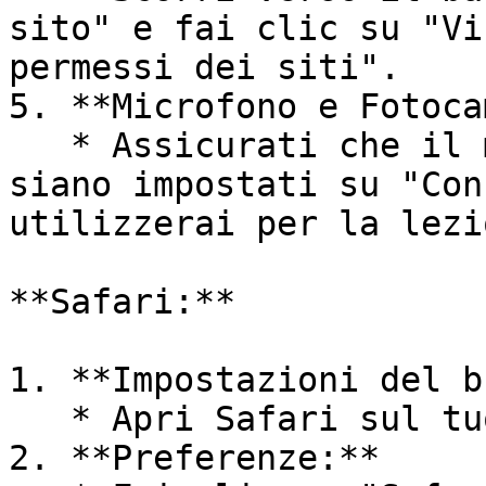
sito" e fai clic su "Vi
permessi dei siti".

5. **Microfono e Fotoca
   * Assicurati che il microfono e la fotocamera 
siano impostati su "Con
utilizzerai per la lezi
**Safari:**

1. **Impostazioni del b
   * Apri Safari sul tuo dispositivo.

2. **Preferenze:**
