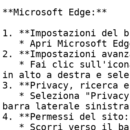
**Microsoft Edge:**

1. **Impostazioni del b
   * Apri Microsoft Edge sul tuo dispositivo.

2. **Impostazioni avanz
   * Fai clic sull'icona a tre punti nell'angolo 
in alto a destra e sele
3. **Privacy, ricerca e
   * Seleziona "Privacy, ricerca e servizi" dalla 
barra laterale sinistra.
4. **Permessi del sito:*
   * Scorri verso il basso fino a "Permessi del 