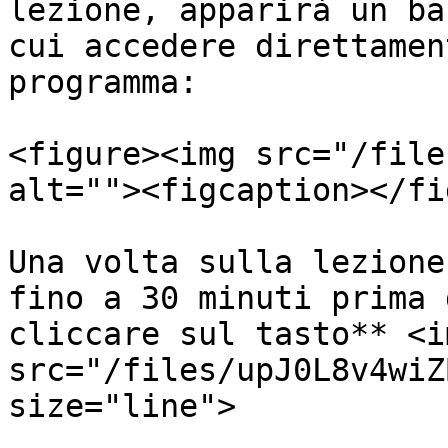
lezione, apparirà un ba
cui accedere direttamen
programma:

<figure><img src="/file
alt=""><figcaption></fi
Una volta sulla lezione
fino a 30 minuti prima 
cliccare sul tasto** <im
src="/files/upJ0L8v4wiZ
size="line">
