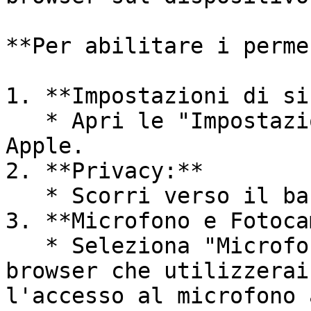
**Per abilitare i perme
1. **Impostazioni di si
   * Apri le "Impostazioni" sul tuo dispositivo 
Apple.

2. **Privacy:**

   * Scorri verso il basso e seleziona "Privacy".

3. **Microfono e Fotoca
   * Seleziona "Microfono" e assicurati che il 
browser che utilizzerai
l'accesso al microfono 