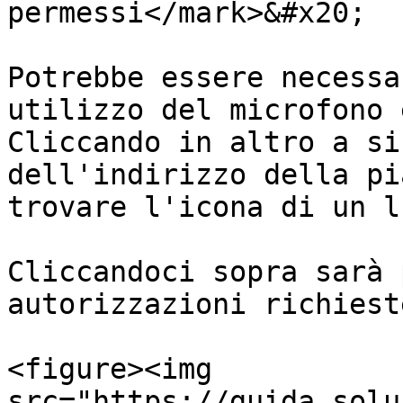
permessi</mark>&#x20;

Potrebbe essere necessa
utilizzo del microfono 
Cliccando in altro a si
dell'indirizzo della pi
trovare l'icona di un l
Cliccandoci sopra sarà 
autorizzazioni richieste
<figure><img 
src="https://guida.solu