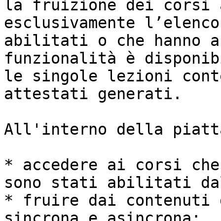
la fruizione dei corsi 
esclusivamente l’elenco
abilitati o che hanno a
funzionalità è disponib
le singole lezioni cont
attestati generati.

All'interno della piatt
* accedere ai corsi che
sono stati abilitati da
* fruire dai contenuti 
sincrona e asincrona;
