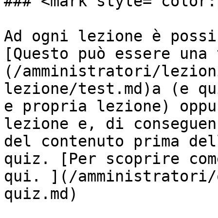
### <mark style="color:
Ad ogni lezione è possi
[Questo può essere una 
(/amministratori/lezion
lezione/test.md)a (e qu
e propria lezione) oppu
lezione e, di conseguen
del contenuto prima del
quiz. [Per scoprire com
qui. ](/amministratori/
quiz.md)
