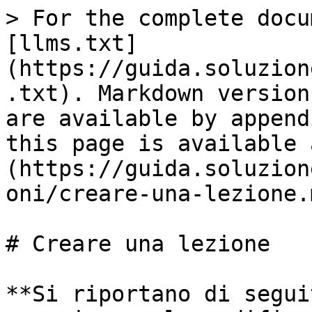
> For the complete docu
[llms.txt]
(https://guida.soluzion
.txt). Markdown version
are available by append
this page is available 
(https://guida.soluzion
oni/creare-una-lezione.m
# Creare una lezione

**Si riportano di seguit